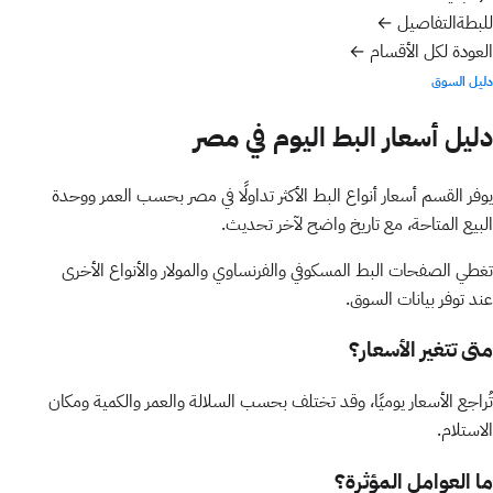
للبطة
التفاصيل ←
العودة لكل الأقسام ←
دليل السوق
دليل
أسعار البط
اليوم في مصر
يوفر القسم أسعار أنواع البط الأكثر تداولًا في مصر بحسب العمر ووحدة
البيع المتاحة، مع تاريخ واضح لآخر تحديث.
تغطي الصفحات البط المسكوفي والفرنساوي والمولار والأنواع الأخرى
عند توفر بيانات السوق.
متى تتغير الأسعار؟
تُراجع الأسعار يوميًا، وقد تختلف بحسب السلالة والعمر والكمية ومكان
الاستلام.
ما العوامل المؤثرة؟