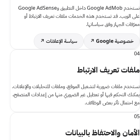
نستخدم Google AdMob داخل التطبيق وGoogle AdSense
على الويب. قد تستخدم هذه الخدمات ملفات تعريف الارتباط أو
معرّفات الجهاز وفق سياساتها.
خصوصية Google ↗
سياسة الإعلانات ↗
04
ملفات تعريف الارتباط
نستخدم ملفات ضرورية لتشغيل الموقع، وملفات للتحليلات والإعلانات.
يمكنك التحكم فيها أو تعطيل غير الضروري منها من إعدادات المتصفح،
مع احتمال تأثر بعض الوظائف.
05
الأمان والاحتفاظ بالبيانات