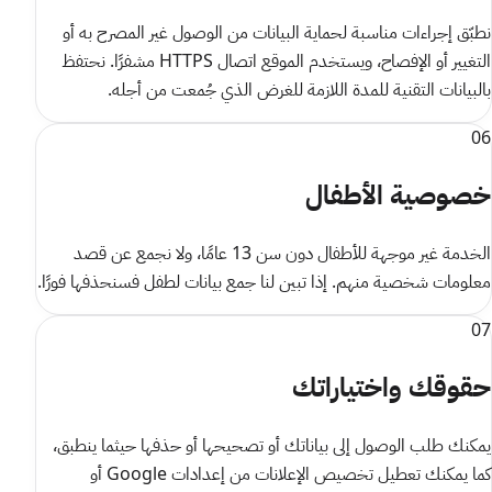
نطبّق إجراءات مناسبة لحماية البيانات من الوصول غير المصرح به أو
التغيير أو الإفصاح، ويستخدم الموقع اتصال HTTPS مشفرًا. نحتفظ
بالبيانات التقنية للمدة اللازمة للغرض الذي جُمعت من أجله.
06
خصوصية الأطفال
الخدمة غير موجهة للأطفال دون سن 13 عامًا، ولا نجمع عن قصد
معلومات شخصية منهم. إذا تبين لنا جمع بيانات لطفل فسنحذفها فورًا.
07
حقوقك واختياراتك
يمكنك طلب الوصول إلى بياناتك أو تصحيحها أو حذفها حيثما ينطبق،
كما يمكنك تعطيل تخصيص الإعلانات من إعدادات Google أو