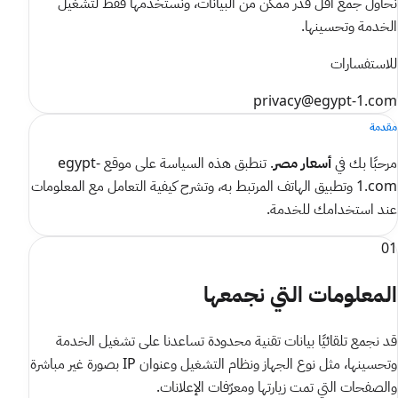
نحاول جمع أقل قدر ممكن من البيانات، ونستخدمها فقط لتشغيل
الخدمة وتحسينها.
للاستفسارات
privacy@egypt-1.com
مقدمة
مرحبًا بك في
أسعار مصر
. تنطبق هذه السياسة على موقع
egypt-
1.com
وتطبيق الهاتف المرتبط به، وتشرح كيفية التعامل مع المعلومات
عند استخدامك للخدمة.
01
المعلومات التي نجمعها
قد نجمع تلقائيًا بيانات تقنية محدودة تساعدنا على تشغيل الخدمة
وتحسينها، مثل نوع الجهاز ونظام التشغيل وعنوان IP بصورة غير مباشرة
والصفحات التي تمت زيارتها ومعرّفات الإعلانات.