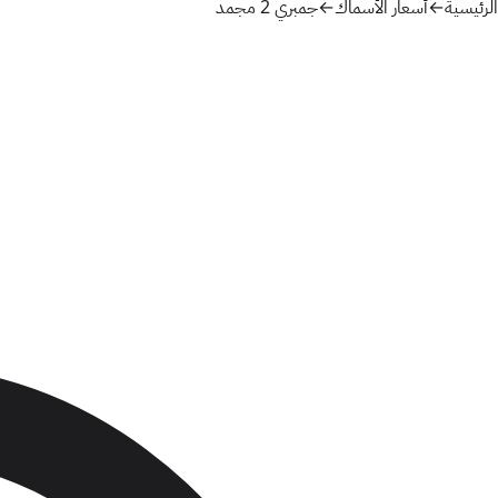
الرئيسية
←
أسعار الأسماك
←
جمبري 2 مجمد