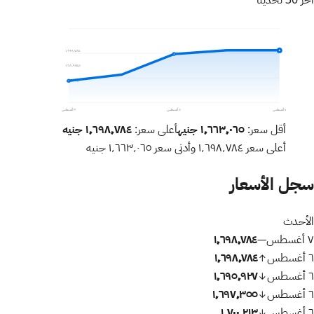
آخر 30 تحديثًا
١٬٦٩٨٬٧٨٤
١٬٦٨٠٬٩٢٤٫٥
١٬٦٦٣٬٠٦٥
٧ أغسطس
٥ أغسطس
٣ أغسطس
أقل سعر:
١٬٦٦٣٬٠٦٥
جنيه
أعلى سعر:
١٬٦٩٨٬٧٨٤
جنيه
أعلى سعر
١٬٦٩٨٬٧٨٤
وأدنى سعر
١٬٦٦٣٬٠٦٥
جنيه
سجل الأسعار
الأحدث
٧ أغسطس
١٬٦٩٨٬٧٨٤
—
٦ أغسطس
١٬٦٩٨٬٧٨٤
↑
٦ أغسطس
١٬٦٩٥٬٩٢٧
↓
٦ أغسطس
١٬٦٩٧٬٣٥٥
↓
٦ أغسطس
١٬٧٠٠٬٢١٣
↓