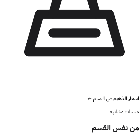
أسعار الذهب
عرض القسم ←
منتجات مشابهة
من نفس القسم