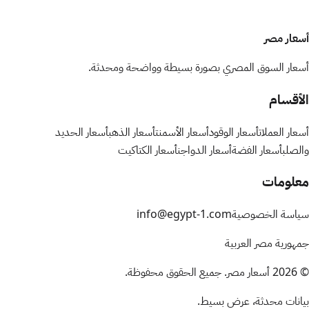
أسعار مصر
أسعار السوق المصري بصورة بسيطة وواضحة ومحدثة.
الأقسام
أسعار العملات
أسعار الوقود
أسعار الأسمنت
أسعار الذهب
أسعار الحديد
والصلب
أسعار الفضة
أسعار الدواجن
أسعار الكتاكيت
معلومات
سياسة الخصوصية
info@egypt-1.com
جمهورية مصر العربية
©
2026
أسعار مصر. جميع الحقوق محفوظة.
بيانات محدثة، عرض بسيط.