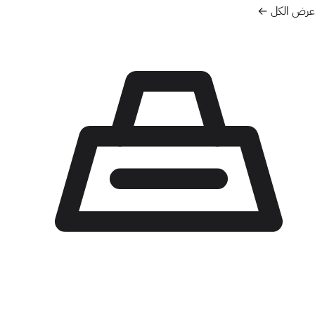
عرض الكل ←