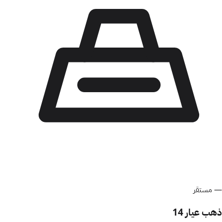
—
مستقر
ذهب عيار 14