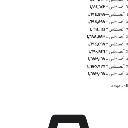
٦ أغسطس
١٬٧٠١٬٦٤٢
↑
٦ أغسطس
١٬٦٩٤٬٤٩٨
—
٥ أغسطس
١٬٦٩٤٬٤٩٨
↑
٥ أغسطس
١٬٦٩١٬٦٤١
↑
٥ أغسطس
١٬٦٨٨٬٧٨٣
↓
٥ أغسطس
١٬٦٩٤٬٤٩٨
↑
٥ أغسطس
١٬٦٩٠٬٩٢٦
↑
٥ أغسطس
١٬٦٨٣٬٠٦٨
↓
٥ أغسطس
١٬٦٨٥٬٩٢٥
↑
٥ أغسطس
١٬٦٨٣٬٠٦٨
↓
المجموعة