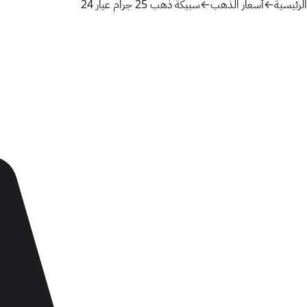
الرئيسية
←
أسعار الذهب
←
سبيكة ذهب 25 جرام عيار 24