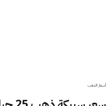
أسعار الذهب
سعر سبيكة ذهب 25 جرام عيار 24 اليوم في مصر