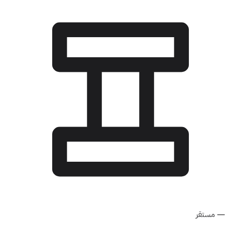
—
مستقر