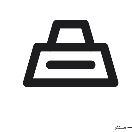
—
مستقر