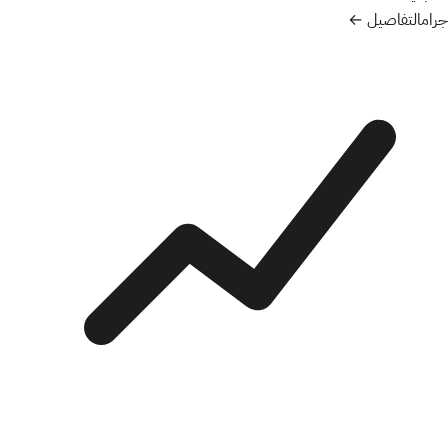
جرام
التفاصيل ←