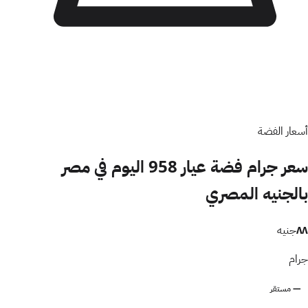
أسعار الفضة
سعر جرام فضة عيار 958 اليوم في مصر
بالجنيه المصري
٨٨
جنيه
جرام
— مستقر