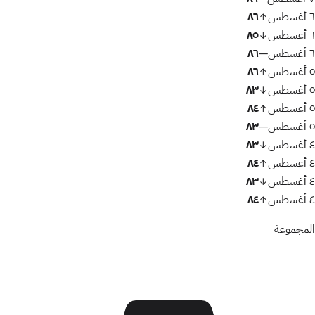
٦ أغسطس
٨٦
↑
٦ أغسطس
٨٥
↓
٦ أغسطس
٨٦
—
٥ أغسطس
٨٦
↑
٥ أغسطس
٨٣
↓
٥ أغسطس
٨٤
↑
٥ أغسطس
٨٣
—
٤ أغسطس
٨٣
↓
٤ أغسطس
٨٤
↑
٤ أغسطس
٨٣
↓
٤ أغسطس
٨٤
↑
المجموعة