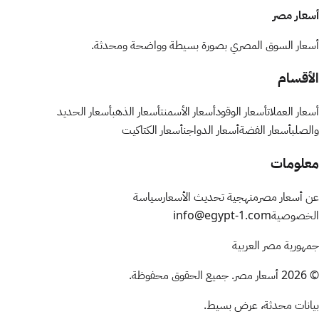
أسعار مصر
أسعار السوق المصري بصورة بسيطة وواضحة ومحدثة.
الأقسام
أسعار العملات
أسعار الوقود
أسعار الأسمنت
أسعار الذهب
أسعار الحديد
والصلب
أسعار الفضة
أسعار الدواجن
أسعار الكتاكيت
معلومات
عن أسعار مصر
منهجية تحديث الأسعار
سياسة
الخصوصية
info@egypt-1.com
جمهورية مصر العربية
©
2026
أسعار مصر. جميع الحقوق محفوظة.
بيانات محدثة، عرض بسيط.