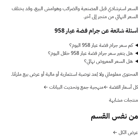
السعر استرشادي قبل المصنعية والضرائب وهوامش البيع، وقد يختلف
السعر النهائي من متجر إلى آخر.
أسئلة شائعة عن
جرام فضة عيار 958
كم سعر
جرام فضة عيار 958
اليوم؟
هل يتغير سعر
جرام فضة عيار 958
خلال اليوم؟
هل السعر المعروض نهائي؟
المحتوى معلوماتي ولا يُعد توصية استثمارية أو مالية أو عرض بيع ملزمًا.
كل
أسعار الفضة
←
منهجية جمع وتحديث البيانات ←
منتجات مشابهة
من نفس القسم
عرض الكل ←