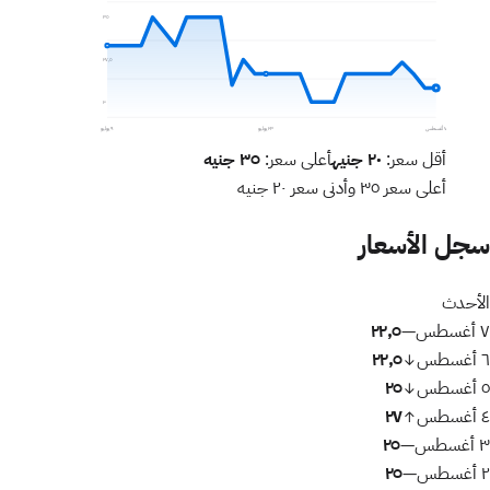
٣٥
٢٧٫٥
٢٠
٧ أغسطس
٢٣ يوليو
٩ يوليو
أقل سعر:
٢٠
جنيه
أعلى سعر:
٣٥
جنيه
أعلى سعر
٣٥
وأدنى سعر
٢٠
جنيه
سجل الأسعار
الأحدث
٧ أغسطس
٢٢٫٥
—
٦ أغسطس
٢٢٫٥
↓
٥ أغسطس
٢٥
↓
٤ أغسطس
٢٧
↑
٣ أغسطس
٢٥
—
٢ أغسطس
٢٥
—