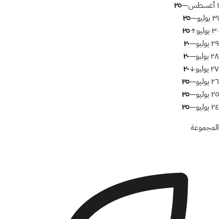
١ أغسطس
٢٥
—
٣١ يوليو
٢٥
—
٣٠ يوليو
٢٥
↑
٢٩ يوليو
٢٠
—
٢٨ يوليو
٢٠
—
٢٧ يوليو
٢٠
↓
٢٦ يوليو
٢٥
—
٢٥ يوليو
٢٥
—
٢٤ يوليو
٢٥
—
المجموعة