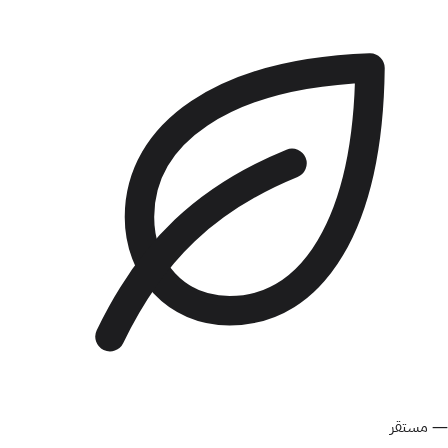
—
مستقر