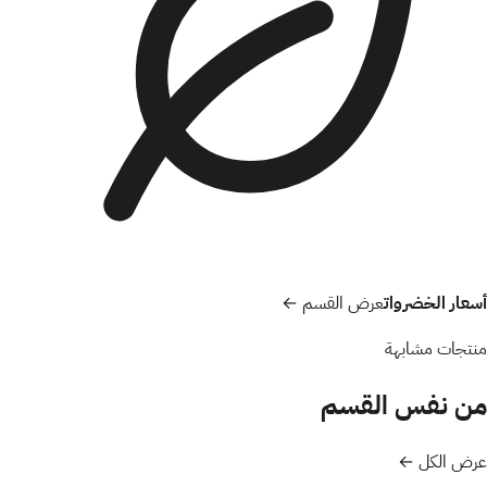
أسعار الخضروات
عرض القسم ←
منتجات مشابهة
من نفس القسم
عرض الكل ←