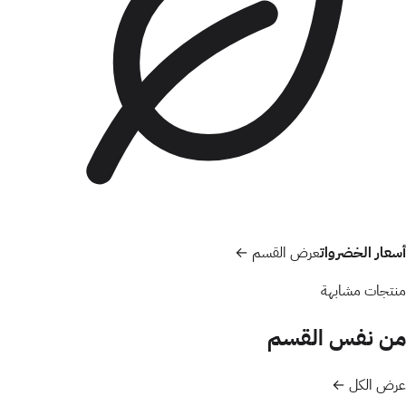
أسعار الخضروات
عرض القسم ←
منتجات مشابهة
من نفس القسم
عرض الكل ←