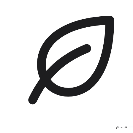
—
مستقر