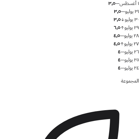
١ أغسطس
٣٫٥
—
٣١ يوليو
٣٫٥
—
٣٠ يوليو
٣٫٥
↓
٢٩ يوليو
٦٫٥
↑
٢٨ يوليو
٤٫٥
—
٢٧ يوليو
٤٫٥
↑
٢٦ يوليو
٤
—
٢٥ يوليو
٤
—
٢٤ يوليو
٤
—
المجموعة