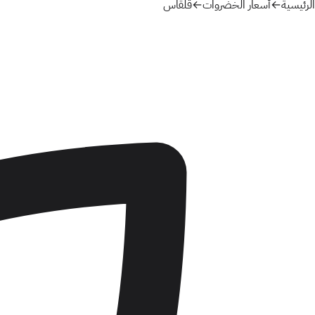
الرئيسية
←
أسعار الخضروات
←
قلقاس