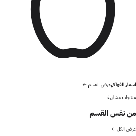
أسعار الفواكه
عرض القسم ←
منتجات مشابهة
من نفس القسم
عرض الكل ←