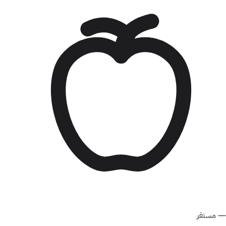
—
مستقر