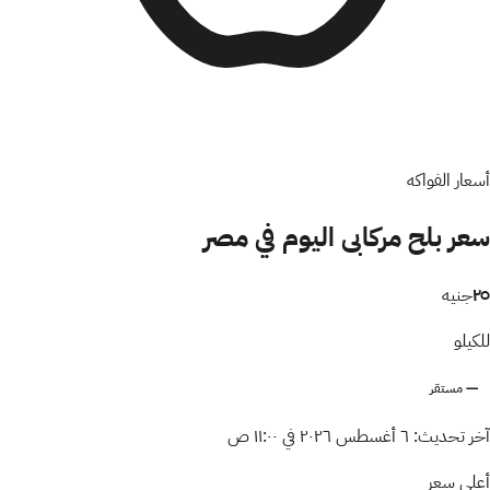
أسعار الفواكه
سعر بلح مركابى اليوم في مصر
٢٥
جنيه
للكيلو
— مستقر
آخر تحديث:
٦ أغسطس ٢٠٢٦ في ١١:٠٠ ص
أعلى سعر