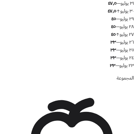
٣١ يوليو
٤٧٫٥
—
٣٠ يوليو
٤٧٫٥
↑
٢٩ يوليو
٤٥
—
٢٨ يوليو
٤٥
—
٢٧ يوليو
٤٥
↑
٢٦ يوليو
٣٣
—
٢٥ يوليو
٣٣
—
٢٤ يوليو
٣٣
—
٢٣ يوليو
٣٣
—
المجموعة